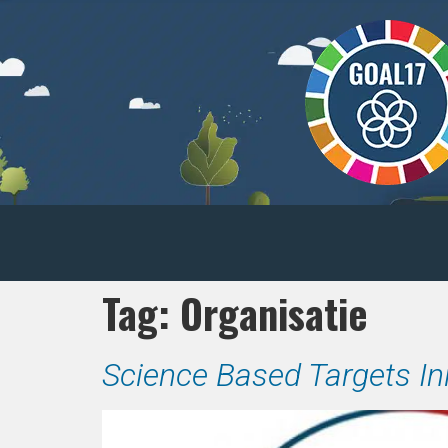
Tag:
Organisatie
Science Based Targets Ini