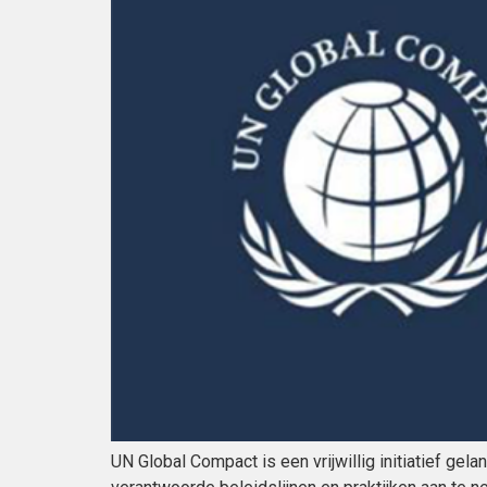
UN Global Compact is een vrijwillig initiatief g