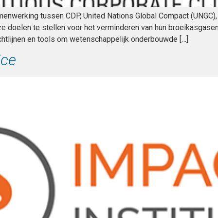
samenwerking tussen CDP, United Nations Global Compact (UNGC),
ze doelen te stellen voor het verminderen van hun broeikasgasemi
ichtlijnen en tools om wetenschappelijk onderbouwde […]
ice