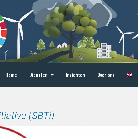
Home
Diensten
Inzichten
Over ons
tiative (SBTi)