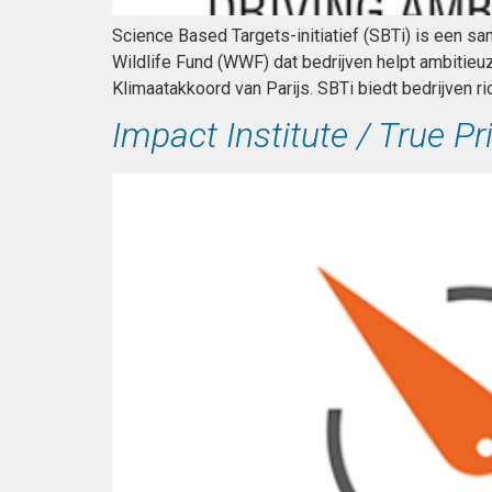
Science Based Targets-initiatief (SBTi) is een 
Wildlife Fund (WWF) dat bedrijven helpt ambitieu
Klimaatakkoord van Parijs. SBTi biedt bedrijven r
Impact Institute / True Pr