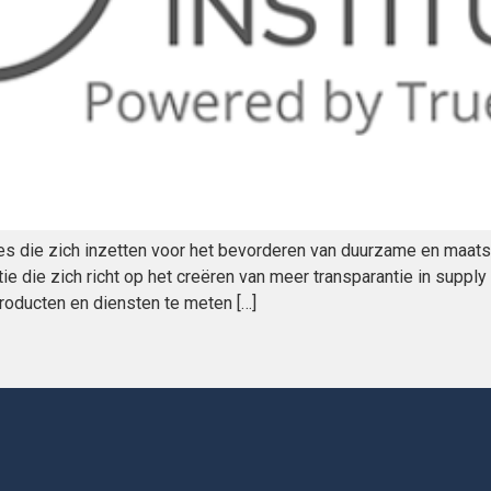
ies die zich inzetten voor het bevorderen van duurzame en maats
ie die zich richt op het creëren van meer transparantie in suppl
roducten en diensten te meten […]