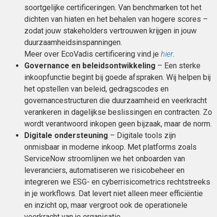
soortgelijke certificeringen. Van benchmarken tot het
dichten van hiaten en het behalen van hogere scores –
zodat jouw stakeholders vertrouwen krijgen in jouw
duurzaamheidsinspanningen.
Meer over EcoVadis certificering vind je
hier
.
Governance en beleidsontwikkeling
– Een sterke
inkoopfunctie begint bij goede afspraken. Wij helpen bij
het opstellen van beleid, gedragscodes en
governancestructuren die duurzaamheid en veerkracht
verankeren in dagelijkse beslissingen en contracten. Zo
wordt verantwoord inkopen geen bijzaak, maar de norm.
Digitale ondersteuning
– Digitale tools zijn
onmisbaar in moderne inkoop. Met platforms zoals
ServiceNow stroomlijnen we het onboarden van
leveranciers, automatiseren we risicobeheer en
integreren we ESG- en cyberrisicometrics rechtstreeks
in je workflows. Dat levert niet alleen meer efficiëntie
en inzicht op, maar vergroot ook de operationele
veerkracht van je organisatie.