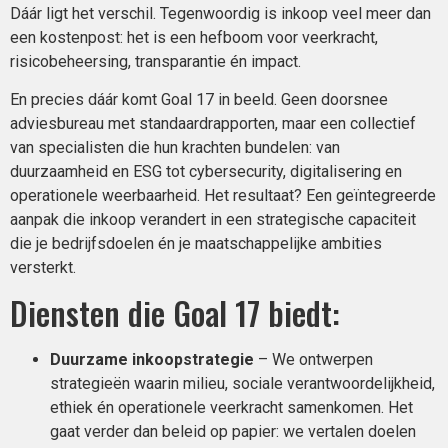
Dáár ligt het verschil. Tegenwoordig is inkoop veel meer dan
een kostenpost: het is een hefboom voor veerkracht,
risicobeheersing, transparantie én impact.
En precies dáár komt Goal 17 in beeld. Geen doorsnee
adviesbureau met standaardrapporten, maar een collectief
van specialisten die hun krachten bundelen: van
duurzaamheid en ESG tot cybersecurity, digitalisering en
operationele weerbaarheid. Het resultaat? Een geïntegreerde
aanpak die inkoop verandert in een strategische capaciteit
die je bedrijfsdoelen én je maatschappelijke ambities
versterkt.
Diensten die Goal 17 biedt:
Duurzame inkoopstrategie
– We ontwerpen
strategieën waarin milieu, sociale verantwoordelijkheid,
ethiek én operationele veerkracht samenkomen. Het
gaat verder dan beleid op papier: we vertalen doelen