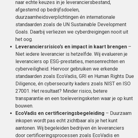
naar echte keuzes in je leveranciersbestand,
afgestemd op bedrijfsdoelen,
duurzaamheidsverplichtingen én internationale
standaarden zoals de UN Sustainable Development
Goals. Daarbij verliezen we cyberdreigingen nooit uit
het oog.
Leveranciersrisico’s en impact in kaart brengen
–
Niet iedere leverancier is hetzelfde. Wij evalueren je
leveranciers op ESG-prestaties, mensenrechten en
cyberveiligheid. Hiervoor gebruiken we erkende
standaarden zoals EcoVadis, GRI en Human Rights Due
Diligence, én cybersecurity kaders zoals NIST en ISO
27001. Het resultaat? Minder risico, betere
transparantie en een toeleveringsketen waar je op kunt
bouwen.
EcoVadis en certificeringsbegeleiding
– Duurzaam
inkopen wordt pas echt zichtbaar als je het kunt
aantonen. Wij begeleiden bedrijven én leveranciers
door certificeringsprocessen zoals EcoVadis en