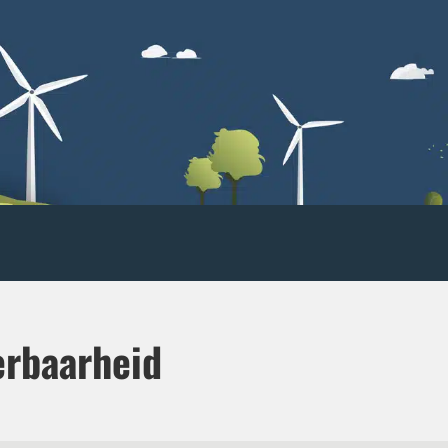
erbaarheid