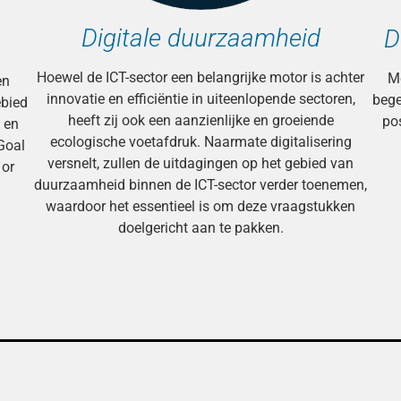
Digitale duurzaamheid
D
Hoewel de ICT-sector een belangrijke motor is achter
Me
en
innovatie en efficiëntie in uiteenlopende sectoren,
bege
ebied
heeft zij ook een aanzienlijke en groeiende
pos
 en
ecologische voetafdruk. Naarmate digitalisering
Goal
versnelt, zullen de uitdagingen op het gebied van
 or
duurzaamheid binnen de ICT-sector verder toenemen,
waardoor het essentieel is om deze vraagstukken
doelgericht aan te pakken.