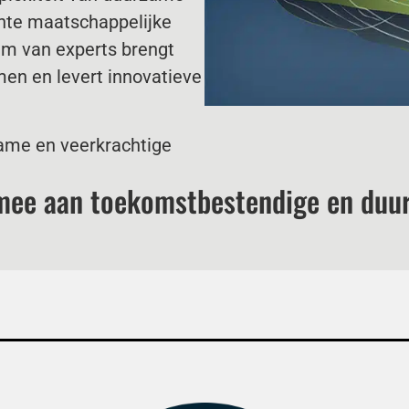
ente maatschappelijke
am van experts brengt
en en levert innovatieve
me en veerkrachtige
ee aan toekomstbestendige en duur