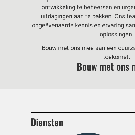
ontwikkeling te beheersen en urg
uitdagingen aan te pakken. Ons te
ongeëvenaarde kennis en ervaring sam
oplossingen.
Bouw met ons mee aan een duurza
toekomst.
Bouw met ons m
Diensten