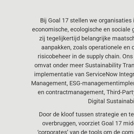
Bij Goal 17 stellen we organisatie
economische, ecologische en sociale gr
zij tegelijkertijd belangrijke maats
aanpakken, zoals operationele en
risicobeheer in de supply chain. On
omvat onder meer Sustainability Tran
implementatie van ServiceNow Integ
Management, ESG-managementimpleme
en contractmanagement, Third-Par
Digital Sustainabil
Door de kloof tussen strategie en t
overbruggen, voorziet Goal 17 mid
‘corporates’ van de tools om de com