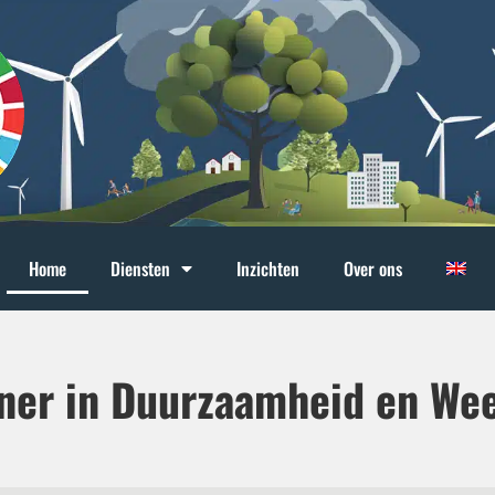
Home
Diensten
Inzichten
Over ons
ner in Duurzaamheid en We