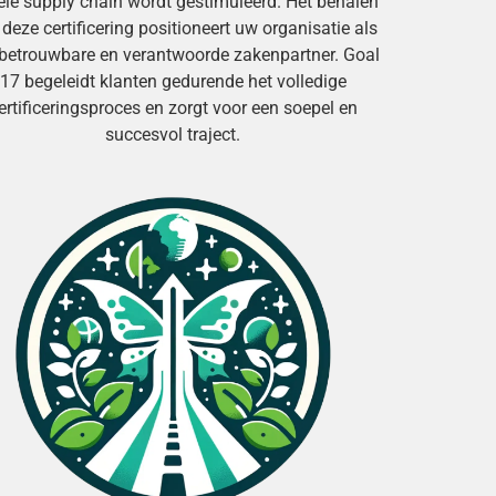
le supply chain wordt gestimuleerd. Het behalen
deze certificering positioneert uw organisatie als
betrouwbare en verantwoorde zakenpartner. Goal
17 begeleidt klanten gedurende het volledige
ertificeringsproces en zorgt voor een soepel en
succesvol traject.