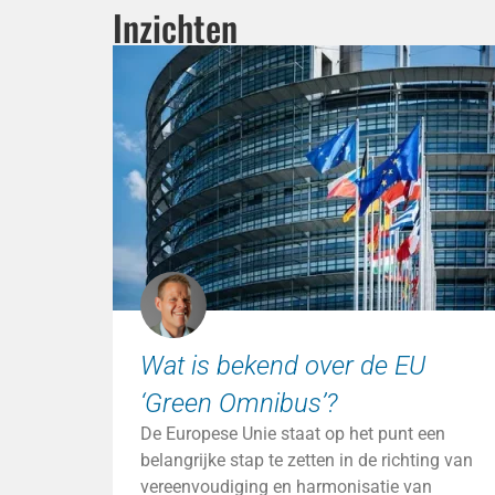
Inzichten
Wat is bekend over de EU
‘Green Omnibus’?
De Europese Unie staat op het punt een
belangrijke stap te zetten in de richting van
vereenvoudiging en harmonisatie van