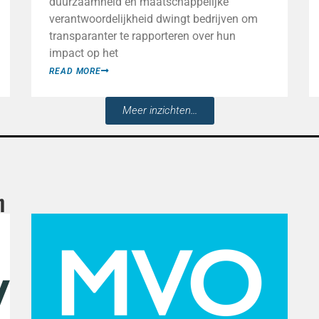
duurzaamheid en maatschappelijke
verantwoordelijkheid dwingt bedrijven om
transparanter te rapporteren over hun
impact op het
READ MORE
Meer inzichten...
n