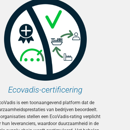
Ecovadis-certificering
coVadis is een toonaangevend platform dat de
rzaamheidsprestaties van bedrijven beoordeelt.
 organisaties stellen een EcoVadis-rating verplicht
r hun leveranciers, waardoor duurzaamheid in de