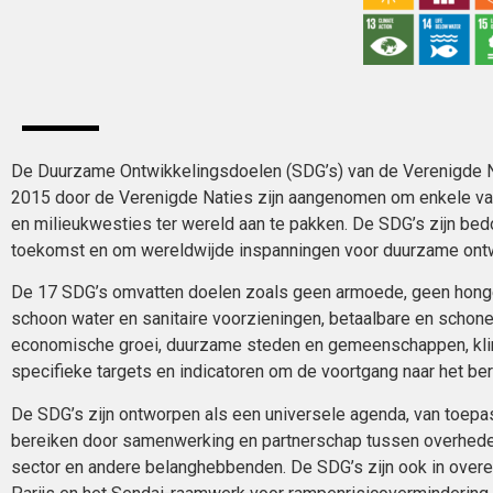
De Duurzame Ontwikkelingsdoelen (SDG’s) van de Verenigde Nat
2015 door de Verenigde Naties zijn aangenomen om enkele va
en milieukwesties ter wereld aan te pakken. De SDG’s zijn be
toekomst en om wereldwijde inspanningen voor duurzame ontwi
De 17 SDG’s omvatten doelen zoals geen armoede, geen honger,
schoon water en sanitaire voorzieningen, betaalbare en schone 
economische groei, duurzame steden en gemeenschappen, klim
specifieke targets en indicatoren om de voortgang naar het ber
De SDG’s zijn ontworpen als een universele agenda, van toepass
bereiken door samenwerking en partnerschap tussen overheden
sector en andere belanghebbenden. De SDG’s zijn ook in ove