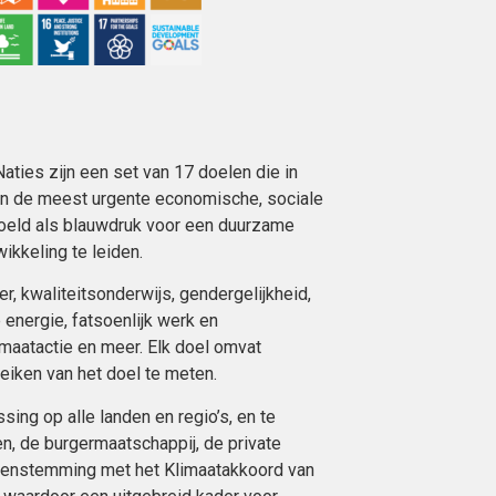
ies zijn een set van 17 doelen die in
n de meest urgente economische, sociale
doeld als blauwdruk voor een duurzame
kkeling te leiden.
 kwaliteitsonderwijs, gendergelijkheid,
energie, fatsoenlijk werk en
aatactie en meer. Elk doel omvat
eiken van het doel te meten.
ing op alle landen en regio’s, en te
, de burgermaatschappij, de private
reenstemming met het Klimaatakkoord van