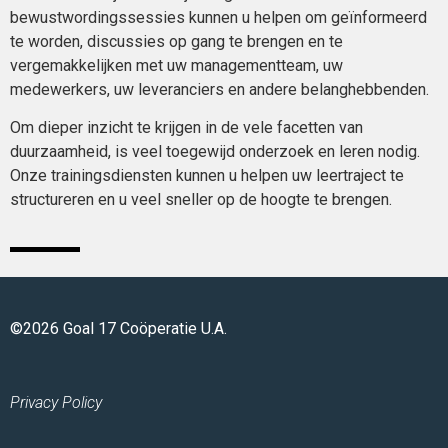
bewustwordingssessies kunnen u helpen om geïnformeerd
te worden, discussies op gang te brengen en te
vergemakkelijken met uw managementteam, uw
medewerkers, uw leveranciers en andere belanghebbenden.
Om dieper inzicht te krijgen in de vele facetten van
duurzaamheid, is veel toegewijd onderzoek en leren nodig.
Onze trainingsdiensten kunnen u helpen uw leertraject te
structureren en u veel sneller op de hoogte te brengen.
©2026 Goal 17 Coöperatie U.A.
Privacy Policy