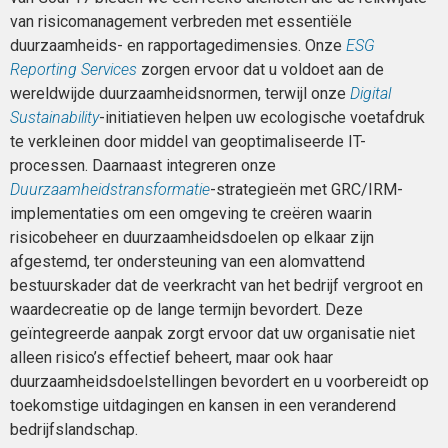
van risicomanagement verbreden met essentiële
duurzaamheids- en rapportagedimensies. Onze
ESG
Reporting Services
zorgen ervoor dat u voldoet aan de
wereldwijde duurzaamheidsnormen, terwijl onze
Digital
Sustainability
-initiatieven helpen uw ecologische voetafdruk
te verkleinen door middel van geoptimaliseerde IT-
processen. Daarnaast integreren onze
Duurzaamheidstransformatie
-strategieën met GRC/IRM-
implementaties om een omgeving te creëren waarin
risicobeheer en duurzaamheidsdoelen op elkaar zijn
afgestemd, ter ondersteuning van een alomvattend
bestuurskader dat de veerkracht van het bedrijf vergroot en
waardecreatie op de lange termijn bevordert. Deze
geïntegreerde aanpak zorgt ervoor dat uw organisatie niet
alleen risico’s effectief beheert, maar ook haar
duurzaamheidsdoelstellingen bevordert en u voorbereidt op
toekomstige uitdagingen en kansen in een veranderend
bedrijfslandschap.