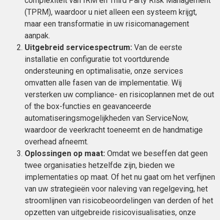
complexiteit van IRM en Third Party Risk Management
(TPRM), waardoor u niet alleen een systeem krijgt,
maar een transformatie in uw risicomanagement
aanpak.
Uitgebreid servicespectrum:
Van de eerste
installatie en configuratie tot voortdurende
ondersteuning en optimalisatie, onze services
omvatten alle fasen van de implementatie. Wij
versterken uw compliance- en risicoplannen met de out
of the box-functies en geavanceerde
automatiseringsmogelijkheden van ServiceNow,
waardoor de veerkracht toeneemt en de handmatige
overhead afneemt.
Oplossingen op maat:
Omdat we beseffen dat geen
twee organisaties hetzelfde zijn, bieden we
implementaties op maat. Of het nu gaat om het verfijnen
van uw strategieën voor naleving van regelgeving, het
stroomlijnen van risicobeoordelingen van derden of het
opzetten van uitgebreide risicovisualisaties, onze