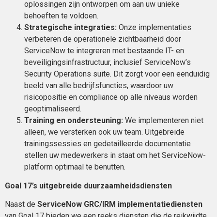
oplossingen zijn ontworpen om aan uw unieke
behoeften te voldoen.
Strategische integraties:
Onze implementaties
verbeteren de operationele zichtbaarheid door
ServiceNow te integreren met bestaande IT- en
beveiligingsinfrastructuur, inclusief ServiceNow’s
Security Operations suite. Dit zorgt voor een eenduidig
beeld van alle bedrijfsfuncties, waardoor uw
risicopositie en compliance op alle niveaus worden
geoptimaliseerd.
Training en ondersteuning:
We implementeren niet
alleen, we versterken ook uw team. Uitgebreide
trainingssessies en gedetailleerde documentatie
stellen uw medewerkers in staat om het ServiceNow-
platform optimaal te benutten.
Goal 17’s uitgebreide duurzaamheidsdiensten
Naast de
ServiceNow GRC/IRM implementatiediensten
van Goal 17 bieden we een reeks diensten die de reikwijdte