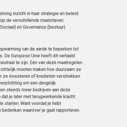
ing inzicht in haar strategie en beleid
 op de verschillende maatstaven.
(Sociaal) en Governance (bestuur).
pwarming van de aarde te beperken tot
us. De Europese Unie heeft dit vertaald
neutraal te zijn. Eén van deze maatregelen
nzichtelijk moeten maken hoe duurzaam ze
 ze investeren of kredieten verstrekken.
erplichting om een dergelijk
ten steeds meer bedrijven aan deze
n dat je later met terugwerkende kracht
e starten. Want voordat je hebt
n bedenken waaróver je gaat rapporteren.