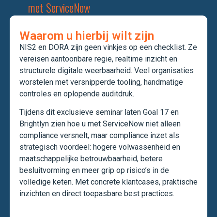
met ServiceNow
Waarom u hierbij wilt zijn
NIS2 en DORA zijn geen vinkjes op een checklist. Ze
vereisen aantoonbare regie, realtime inzicht en
structurele digitale weerbaarheid. Veel organisaties
worstelen met versnipperde tooling, handmatige
controles en oplopende auditdruk.
Tijdens dit exclusieve seminar laten Goal 17 en
Brightlyn zien hoe u met ServiceNow niet alleen
compliance versnelt, maar compliance inzet als
strategisch voordeel: hogere volwassenheid en
maatschappelijke betrouwbaarheid, betere
besluitvorming en meer grip op risico’s in de
volledige keten. Met concrete klantcases, praktische
inzichten en direct toepasbare best practices.