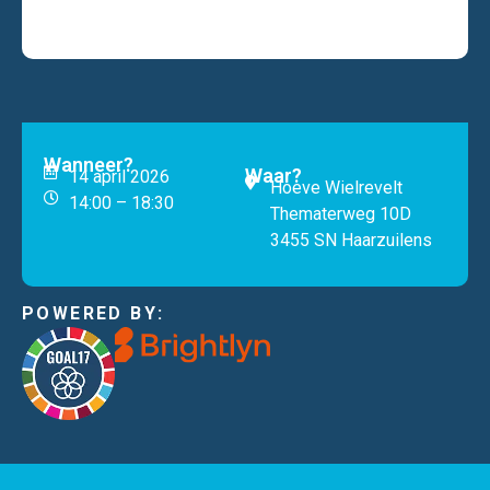
Wanneer?
Waar?
14 april 2026
Hoeve Wielrevelt
14:00 – 18:30
Thematerweg 10D
3455 SN Haarzuilens
POWERED BY: