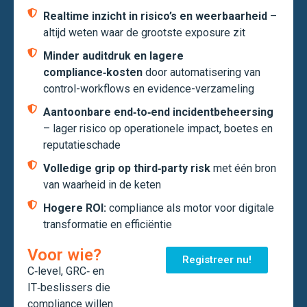
Realtime inzicht in risico’s en weerbaarheid
–
altijd weten waar de grootste exposure zit
Minder auditdruk en lagere
compliance‑kosten
door automatisering van
control-workflows en evidence-verzameling
Aantoonbare end‑to‑end incidentbeheersing
– lager risico op operationele impact, boetes en
reputatieschade
Volledige grip op third‑party risk
met één bron
van waarheid in de keten
Hogere ROI:
compliance als motor voor digitale
transformatie en efficiëntie
Voor wie?
Registreer nu!
C‑level, GRC‑ en
IT‑beslissers die
compliance willen