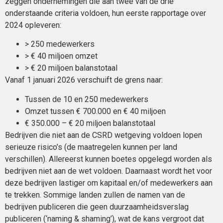
zeggen ondernemingen die aan twee van de drie
onderstaande criteria voldoen, hun eerste rapportage over
2024 opleveren:
> 250 medewerkers
> € 40 miljoen omzet
> € 20 miljoen balanstotaal
Vanaf 1 januari 2026 verschuift de grens naar:
Tussen de 10 en 250 medewerkers
Omzet tussen € 700.000 en € 40 miljoen
€ 350.000 – € 20 miljoen balanstotaal
Bedrijven die niet aan de CSRD wetgeving voldoen lopen
serieuze risico’s (de maatregelen kunnen per land
verschillen). Allereerst kunnen boetes opgelegd worden als
bedrijven niet aan de wet voldoen. Daarnaast wordt het voor
deze bedrijven lastiger om kapitaal en/of medewerkers aan
te trekken. Sommige landen zullen de namen van de
bedrijven publiceren die geen duurzaamheidsverslag
publiceren (‘naming & shaming’), wat de kans vergroot dat