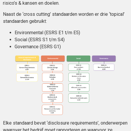
risico’s & kansen en doelen.
Naast de ‘cross cutting’ standaarden worden er drie ‘topical’
standaarden gebruikt:
Environmental (ESRS E1 t/m E5)
Social (ESRS S1 t/m S4)
Governance (ESRS G1)
Elke standaard bevat ‘disclosure requirements’, onderwerpen
waarover het bedrijf moet rapporteren en waarvoor ze