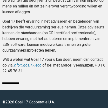
verwachten dat bedrijven zich bewust zijn van hun impact op
mens en milieu én dat ze hierover verantwoording willen en
kunnen afleggen.
Goal 17 heeft ervaring in het adviseren en begeleiden van
bedrijven die verduurzaming serieus nemen. Onze adviseurs
kennen de standaarden (oa GRI certified professionals),
hebben ervaring met het selecteren en implementeren van
ESG software, kunnen medewerkers trainen en grote
duurzaamheidsprojecten leiden.
Wilt u weten wat Goal 17 voor u kan doen, neem dan contact
op via
info@goal17.eco
of bel met Marcel Veenhuizen, + 31 6
22 45 78 31.
©2026 Goal 17 Coöperatie U.A.