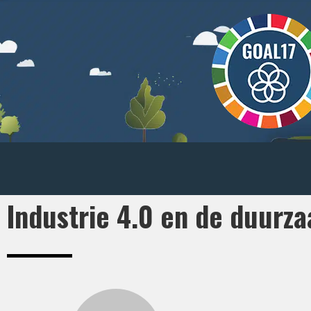
Industrie 4.0 en de duurz