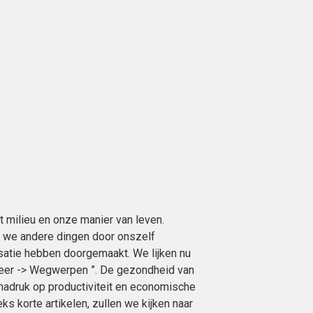
 milieu en onze manier van leven.
 we andere dingen door onszelf
isatie hebben doorgemaakt. We lijken nu
meer -> Wegwerpen ”. De gezondheid van
nadruk op productiviteit en economische
eks korte artikelen, zullen we kijken naar