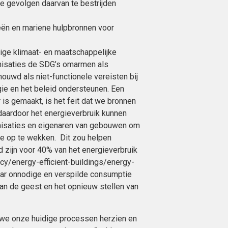
e gevolgen daarvan te bestrijden
ën en mariene hulpbronnen voor
ige klimaat- en maatschappelijke
anisaties de SDG’s omarmen als
uwd als niet-functionele vereisten bij
gie en het beleid ondersteunen. Een
 is gemaakt, is het feit dat we bronnen
daardoor het energieverbruik kunnen
anisaties en eigenaren van gebouwen om
e op te wekken. Dit zou helpen
d zijn voor 40% van het energieverbruik
ncy/energy-efficient-buildings/energy-
aar onnodige en verspilde consumptie
 van de geest en het opnieuw stellen van
 we onze huidige processen herzien en