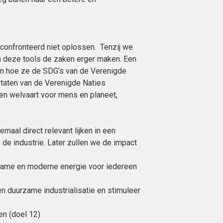
onfronteerd niet oplossen. Tenzij we
n deze tools de zaken erger maken. Een
ken hoe ze de SDG’s van de Verenigde
dstaten van de Verenigde Naties
n welvaart voor mens en planeet,
maal direct relevant lijken in een
n de industrie. Later zullen we de impact
rzame en moderne energie voor iedereen
en duurzame industrialisatie en stimuleer
n (doel 12)