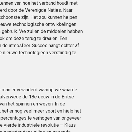
erkennen van hoe het verband houdt met
erd door de Verenigde Naties. Naar
 schoonste zijn. Het zou kunnen helpen
nieuwe technologische ontwikkelingen
 gebruik. We zullen de middelen hebben
ok om deze terug te draaien. Een
n de atmosfeer. Succes hangt echter af
e nieuwe technologieën verstandig te
 de manier veranderd waarop we waarde
 halverwege de 18e eeuw in de Britse
an het spinnen en weven. In de
 het er nog veel meer voort en hielp het
eipercentages te verhogen van ongeveer
e vierde industriële revolutie – Klaus