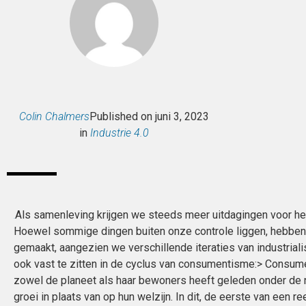
Colin Chalmers
Published on
juni 3, 2023
in
Industrie 4.0
Als samenleving krijgen we steeds meer uitdagingen voor het
Hoewel sommige dingen buiten onze controle liggen, hebben
gemaakt, aangezien we verschillende iteraties van industrial
ook vast te zitten in de cyclus van consumentisme:> Consu
zowel de planeet als haar bewoners heeft geleden onder de 
groei in plaats van op hun welzijn. In dit, de eerste van een re