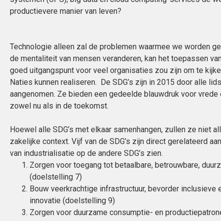
productievere manier van leven?
Technologie alleen zal de problemen waarmee we worden gec
de mentaliteit van mensen veranderen, kan het toepassen va
goed uitgangspunt voor veel organisaties zou zijn om te kij
Naties kunnen realiseren. De SDG’s zijn in 2015 door alle li
aangenomen. Ze bieden een gedeelde blauwdruk voor vrede e
zowel nu als in de toekomst.
Hoewel alle SDG’s met elkaar samenhangen, zullen ze niet alle
zakelijke context. Vijf van de SDG’s zijn direct gerelateerd aa
van industrialisatie op de andere SDG’s zien.
Zorgen voor toegang tot betaalbare, betrouwbare, duu
(doelstelling 7)
Bouw veerkrachtige infrastructuur, bevorder inclusieve 
innovatie (doelstelling 9)
Zorgen voor duurzame consumptie- en productiepatrone