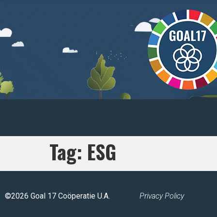
Tag:
ESG
©2026 Goal 17 Coöperatie U.A.
Privacy Policy